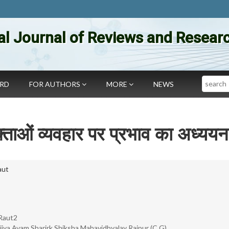
al Journal of Reviews and Researc
Search
ARD
FOR AUTHORS
MORE
NEWS
ताओं व्यवहार पर प्रभाव का अध्ययन
aut
 Raut2
jya Avam Sharirk Shiksha Mahavidhyalay Raipur (C.G)