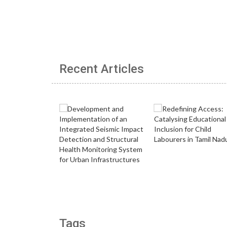
Recent Articles
Tags