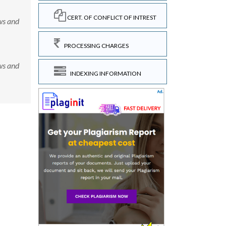
CERT. OF CONFLICT OF INTREST
ews and
PROCESSING CHARGES
ews and
INDEXING INFORMATION