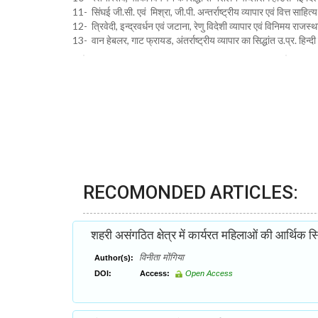
11- सिंघई जी.सी. एवं मिश्रा, जी.पी. अन्तर्राष्ट्रीय व्यापार एवं वित्त साहि
12- त्रिवेदी, इन्द्रवर्धन एवं जटाना, रेणु विदेशी व्यापार एवं विनिमय राजस
13- वान हेबलर, गाट फ्रायड, अंतर्राष्ट्रीय व्यापार का सिद्धांत उ.प्र. हिन्द
RECOMONDED ARTICLES:
शहरी असंगठित क्षेत्र में कार्यरत महिलाओं की आर्थिक स्
विनीता मोंगिया
Author(s):
DOI:
Access:
Open Access