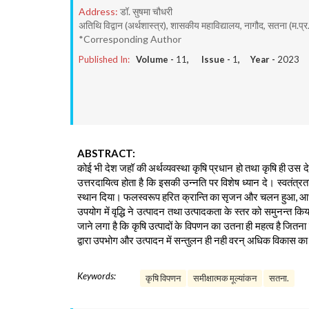
Address:
डॉ. सुषमा चौधरी
अतिथि विद्वान (अर्थशास्त्र), शासकीय महाविद्यालय, नागौद, सतना (म.प्र
*Corresponding Author
Published In:
Volume -
11
, Issue -
1
, Year -
2023
ABSTRACT:
कोई भी देश जहॉ की अर्थव्यवस्था कृषि प्रधान हो तथा कृषि ही 
उत्तरदायित्व होता है कि इसकी उन्नति पर विशेष ध्यान दे। स्वतंत्र
स्थान दिया। फलस्वरूप हरित क्रान्ति का सृजन और चलन हुआ, आधुन
उपयोग में वृद्धि ने उत्पादन तथा उत्पादकता के स्तर को समुनन्त 
जाने लगा है कि कृषि उत्पादों के विपणन का उतना ही महत्व है जितना स
द्वारा उपभोग और उत्पादन में सन्तुलन ही नही वरन् अधिक विकास का स
Keywords:
कृषि विपणन
समीक्षात्मक मूल्यांकन
सतना.