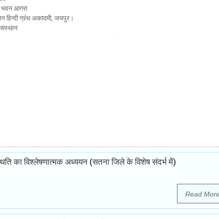
त्य भवन आगरा
्थान हिन्दी ग्रंथ अकादमी, जयपुर।
ी सस्थान
थिति का विश्लेषणात्मक अध्ययन (सतना जिले के विशेष संदर्भ में)
Read Mor