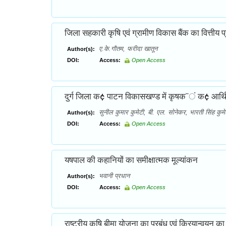
जिला सहकारी कृषि एवं ग्रामीण विकास बैंक का वित्तीय प्र
ए.के.गौतम, फरीदा खातून
Author(s):
DOI:
Access:
Open Access
दुर्ग जिला क¢ पाटन विकासखण्ड में कृषक¨ं क¢ आर्थि
सुनील कुमार कुमेटी, बी. एल. सोनेकर, भारती सिंह कुमे
Author(s):
DOI:
Access:
Open Access
यषपाल की कहानियों का समीक्षात्मक मूल्यांकन
भवानी प्रधान
Author(s):
DOI:
Access:
Open Access
राष्ट्रीय कृषि बीमा योजना का प्रबंध एवं क्रियान्वयन का म