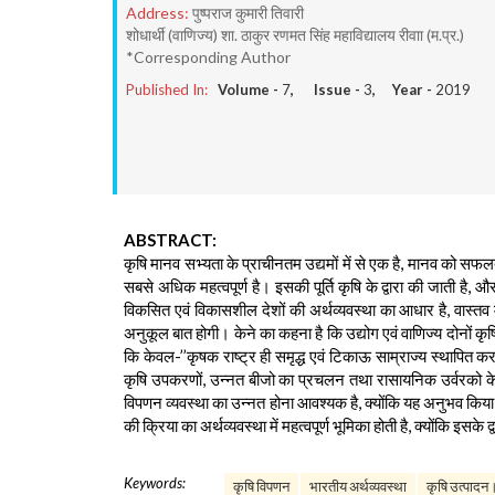
Address:
पुष्पराज कुमारी तिवारी
शोधार्थी (वाणिज्य) शा. ठाकुर रणमत सिंह महाविद्यालय रीवाा (म.प्र.)
*Corresponding Author
Published In:
Volume -
7
, Issue -
3
, Year -
2019
ABSTRACT:
कृषि मानव सभ्यता के प्राचीनतम उद्यमों में से एक है, मानव को स
सबसे अधिक महत्वपूर्ण है। इसकी पूर्ति कृषि के द्वारा की जाती है
विकसित एवं विकासशील देशों की अर्थव्यवस्था का आधार है, वास्तव म
अनुकूल बात होगी। केने का कहना है कि उद्योग एवं वाणिज्य दोनों कृषि के
कि केवल-’’कृषक राष्ट्र ही समृद्ध एवं टिकाऊ साम्राज्य स्थापित
कृषि उपकरणों, उन्नत बीजो का प्रचलन तथा रासायनिक उर्वरको के उ
विपणन व्यवस्था का उन्नत होना आवश्यक है, क्योंकि यह अनुभव किया 
की क्रिया का अर्थव्यवस्था में महत्वपूर्ण भूमिका होती है, क्योंकि इस
Keywords:
कृषि विपणन
भारतीय अर्थव्यवस्था
कृषि उत्पादन