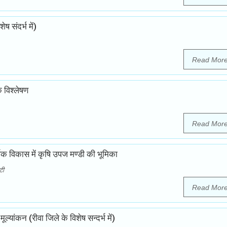
 संदर्भ में)
Read Mor
क विश्लेषण
Read Mor
क विकास में कृषि उपज मण्डी की भूमिका
टी
Read Mor
ूल्यांकन (रीवा जिले के विशेष सन्दर्भ में)