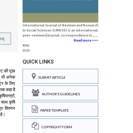
International Journal of Reviews and Research
in Social Sciences (IJRRSS) is an international,
peer-reviewed journal, correspondence in.......
TML
Read more >>>
RNI:
DOI:
QUICK LINKS
पेट की भूख
आज भी अनेक
SUBMIT ARTICLE
ट्र के लिए
ं तक कहा है
AUTHOR'S GUIDELINES
ियन्त्रों,
े साथ कृषि
तुतः विपणन
PAPER TEMPLATE
 है।
COPYRIGHT FORM