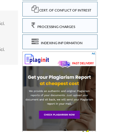
CERT. OF CONFLICT OF INTREST
ci.
PROCESSING CHARGES
INDEXING INFORMATION
ci.