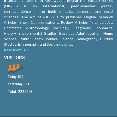
International Journal of Reviews and Research in Social Sciences
(IJRRSS) is an international, peer-reviewed journal,
correspondence in the fields of arts, commerce and social
sciences. The aim of RJHSS is to publishes Original research
Articles, Short Communications, Review Articles in Linguistics,
Commerce, Anthropology, Sociology, Geography, Economics,
History, Environmental Studies, Business Administration, Home
Science, Public Health, Political Science, Demography, Cultural
Studies, Ethnography and Sociolinguistics.
Read More
VISITORS
Today:
599
Yesterday:
1943
Total:
2225203