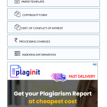
PAPER TEMPLATE
COPYRIGHT FORM
CERT. OF CONFLICT OF INTREST
PROCESSING CHARGES
INDEXING INFORMATION