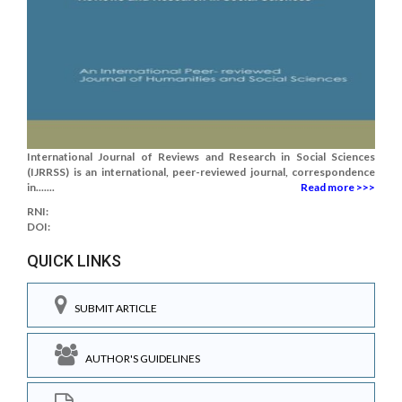
International Journal of Reviews and Research in Social Sciences
(IJRRSS) is an international, peer-reviewed journal, correspondence
in.......
Read more >>>
RNI:
DOI:
QUICK LINKS
SUBMIT ARTICLE
AUTHOR'S GUIDELINES