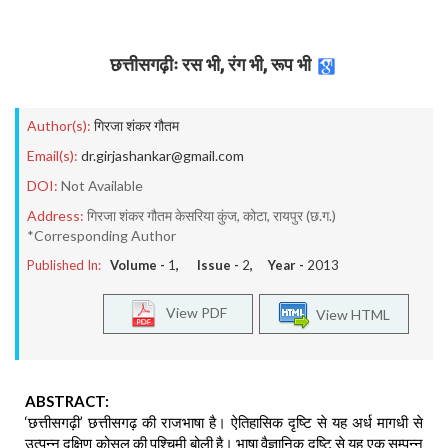
छत्तीसगढ़ीः रस भी, रंग भी, रूप भी
Author(s):
गिरजा शंकर गौतम
Email(s):
dr.girjashankar@gmail.com
DOI:
Not Available
Address:
गिरजा शंकर गौतम केसरिया कुंज, कोटा, रायपुर (छ.ग.)
*Corresponding Author
Published In:
Volume -
1
, Issue -
2
, Year -
2013
View PDF
View HTML
ABSTRACT:
‘छत्तीसगढ़ी’ छत्तीसगढ़ की राजभाषा है। ऐतिहासिक दृष्टि से यह अर्ध मागधी से
उत्पन्न दक्षिण कोसल की पश्चिमी बोली है। भाषा वैज्ञानिक दृष्टि से यह एक सम्पन्न