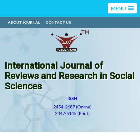
MENU
ABOUT JOURNAL
CONTACT US
International Journal of
Reviews and Research in Social
Sciences
ISSN
2454-2687 (Online)
2347-5145 (Print)