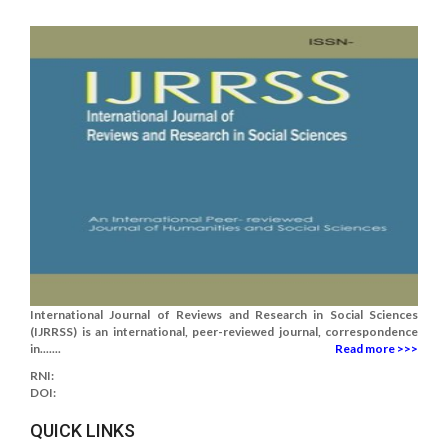
International Journal of Reviews and Research in Social Sciences
(IJRRSS) is an international, peer-reviewed journal, correspondence
in.......
Read more >>>
RNI:
DOI:
QUICK LINKS