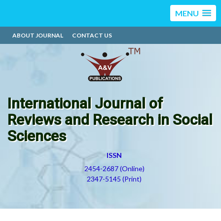
MENU
ABOUT JOURNAL
CONTACT US
International Journal of
Reviews and Research in Social
Sciences
ISSN
2454-2687 (Online)
2347-5145 (Print)