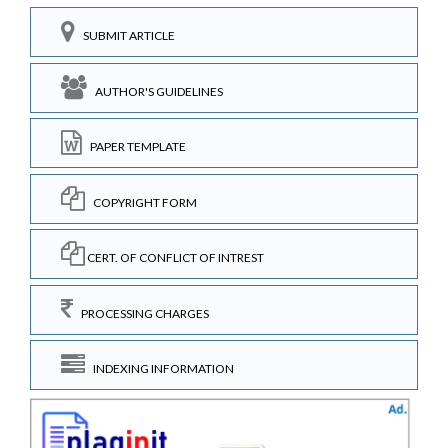
SUBMIT ARTICLE
AUTHOR'S GUIDELINES
PAPER TEMPLATE
COPYRIGHT FORM
CERT. OF CONFLICT OF INTREST
PROCESSING CHARGES
INDEXING INFORMATION