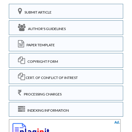
SUBMIT ARTICLE
AUTHOR'S GUIDELINES
PAPER TEMPLATE
COPYRIGHT FORM
CERT. OF CONFLICT OF INTREST
PROCESSING CHARGES
INDEXING INFORMATION