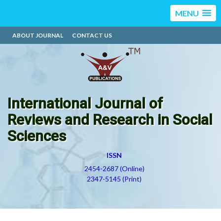
MENU
ABOUT JOURNAL
CONTACT US
International Journal of
Reviews and Research in Social
Sciences
ISSN
2454-2687 (Online)
2347-5145 (Print)