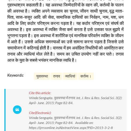
गृहस्थाश्रम कहलाती है। यह अवस्था जिम्मेदारियों के वहन की, कर्तव्यों के पालन
की अवस्था है। व्यक्ति अपने व्यवसाय का चुनाव, जीवन साथी चुनाव, वृद्ध माता-
पिता, सास-ससुर आदि की सेवा, सामाजिक दायित्वों का निर्वहन, नाम, यश, धन
आदि के लिए कठोर परिश्रम करना पड़ता है। यह कठोर परिश्रम एवं संघर्ष की
अवस्था है। इस अवस्था में व्यक्ति जैसा कर्म करता है उसे उसका फल बुढ़ापे में
भुगतना पड़ता है। इस अवस्था में शारीरिक एवं मानसिक परिवर्तन व्यक्ति के जीवन
में आते हैं। उससे अधिक समस्याओं का उसे सामना करना पड़ता है जिससे उसे
समायोजन में कठिनाई होती है। वास्तव में हम अवांछित स्थितियों को आमंत्रित कर
तनाव और व्याधियां मोल लेते है। समय का उचित उपयोग नहीं कर पाते। तनाव
आज के युवा के सबसे भयंकर मानसिक व्याधि है।
Keywords:
युवावस्था
तनाव
व्याधियां
कर्तव्य ।
Cite this article:
Vrinda Sengupta. युवावस्था में तनाव. Int. J. Rev. & Res. Social Sci. 3(2):
April- June. 2015; Page 82-84.
Cite(Electronic):
Vrinda Sengupta. युवावस्था में तनाव. Int. J. Rev. & Res. Social Sci. 3(2):
April- June. 2015; Page 82-84. Available on:
https://ijrrssonline.in/AbstractView.aspx?PID=2015-3-2-8