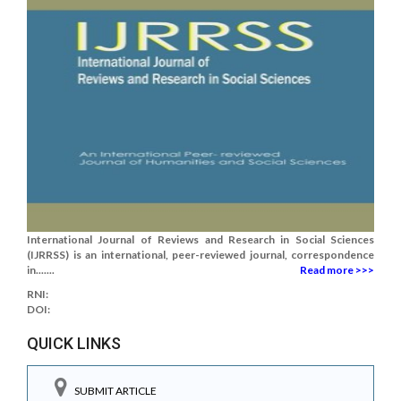
International Journal of Reviews and Research in Social Sciences
(IJRRSS) is an international, peer-reviewed journal, correspondence
in.......
Read more >>>
RNI:
DOI:
QUICK LINKS
SUBMIT ARTICLE