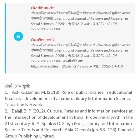
Cite this article:
संजय डोंगरे. जनजातीय छात्रों के बौद्धिक विकास में ग्रंथालय की भूमिका: बस्तर
संभाग के अन्तर्गत. International Journal of Reviews and Research in
Social Sciences. 2026; 14(1):46-2. doi: 10.52711/2454-
2687.2026.00008
Cite(Electronic):
संजय डोंगरे. जनजातीय छात्रों के बौद्धिक विकास में ग्रंथालय की भूमिका: बस्तर
संभाग के अन्तर्गत. International Journal of Reviews and Research in
Social Sciences. 2026; 14(1):46-2. doi: 10.52711/2454-
2687.2026.00008 Available on:
https://ijrrssonline.in/AbstractView.aspx?PID=2026-14-1-8
संदर्भ ग्रन्थ सूची: -
1. Ashikuzzaman, M. (2018). Role of public libraries in educational
& cultural development of a nation. Library & Information Science
Education Network.
2. Balaji, B. P. (2012). Culture, libraries and information services at
the intersection of development in India: Propelling growth in the
21st century. In A. Spink & D. Singh (Eds.), Library and Information
Science Trends and Research: Asia-Oceania (pp. 93–123). Emerald
Group Publishing Limited.