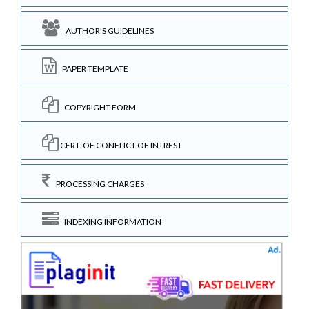
AUTHOR'S GUIDELINES
PAPER TEMPLATE
COPYRIGHT FORM
CERT. OF CONFLICT OF INTREST
PROCESSING CHARGES
INDEXING INFORMATION