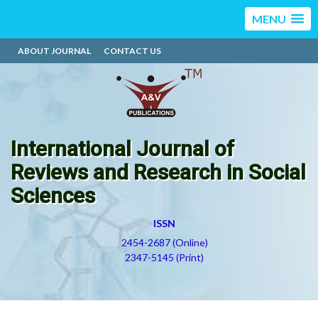
MENU
ABOUT JOURNAL
CONTACT US
International Journal of
Reviews and Research in Social
Sciences
ISSN
2454-2687 (Online)
2347-5145 (Print)