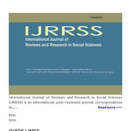
International Journal of Reviews and Research in Social Sciences
(IJRRSS) is an international, peer-reviewed journal, correspondence
in.......
Read more >>>
RNI:
DOI: