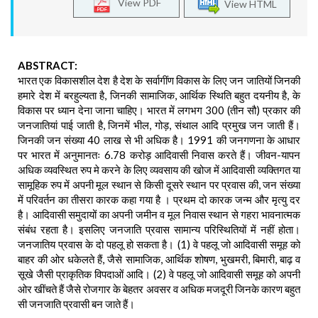
View PDF
View HTML
ABSTRACT:
भारत एक विकासशील देश है देश के सर्वागींण विकास के लिए जन जातियों जिनकी
हमारे देश में बरहुल्यता है, जिनकी सामाजिक, आर्थिक स्थिति बहुत दयनीय है, के
विकास पर ध्यान देना जाना चाहिए। भारत में लगभग 300 (तीन सौ) प्रकार की
जनजातियां पाई जाती है, जिनमें भील, गोड़, संथाल आदि प्रमुख जन जाती हैं।
जिनकी जन संख्या 40 लाख से भी अधिक है। 1991 की जनगणना के आधार
पर भारत में अनुमानतः 6.78 करोड़ आदिवासी निवास करते हैं। जीवन-यापन
अधिक व्यवस्थित रुप मे करने के लिए व्यवसाय की खोज में आदिवासी व्यक्तिगत या
सामूहिक रुप में अपनी मूल स्थान से किसी दूसरे स्थान पर प्रवास की, जन संख्या
में परिवर्तन का तीसरा कारक कहा गया है । प्रथम दो कारक जन्म और मृत्यु दर
है। आदिवासी समुदायों का अपनी जमीन व मूल निवास स्थान से गहरा भावनात्मक
संबंध रहता है। इसलिए जनजाति प्रवास सामान्य परिस्थितियों में नहीं होता।
जनजातिय प्रवास के दो पहलू हो सकता है। (1) वे पहलू जो आदिवासी समूह को
बाहर की ओर धकेलते हैं, जैसे सामाजिक, आर्थिक शोषण, भुखमरी, बिमारी, बाढ़ व
सूखे जैसी प्राकृतिक विपदाओं आदि। (2) वे पहलू जो आदिवासी समूह को अपनी
ओर खींचते हैं जैसे रोजगार के बेहतर अवसर व अधिक मजदूरी जिनके कारण बहुत
सी जनजाति प्रवासी बन जाते हैं।