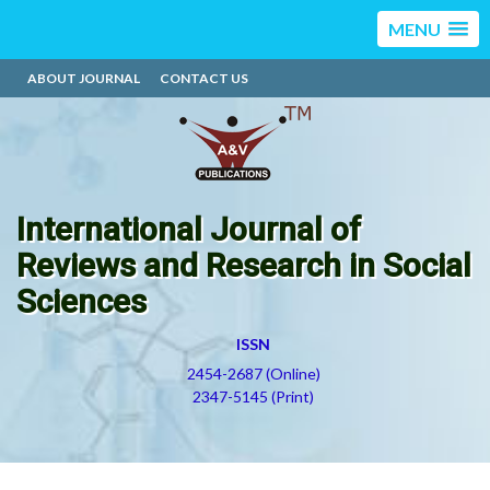
MENU
ABOUT JOURNAL
CONTACT US
International Journal of
Reviews and Research in Social
Sciences
ISSN
2454-2687 (Online)
2347-5145 (Print)