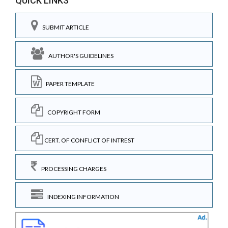
QUICK LINKS
SUBMIT ARTICLE
AUTHOR'S GUIDELINES
PAPER TEMPLATE
COPYRIGHT FORM
CERT. OF CONFLICT OF INTREST
PROCESSING CHARGES
INDEXING INFORMATION